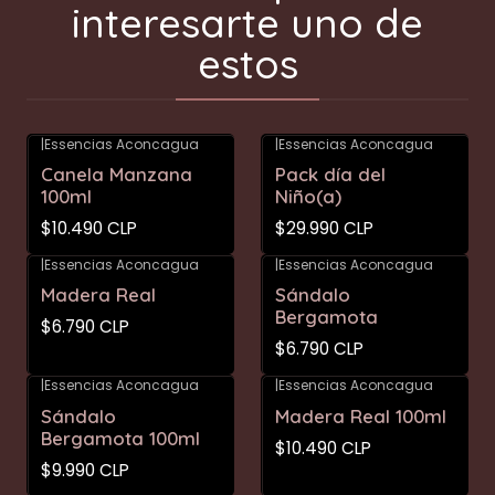
interesarte uno de
estos
|
Essencias Aconcagua
|
Essencias Aconcagua
Canela Manzana
Pack día del
100ml
Niño(a)
$10.490 CLP
$29.990 CLP
|
Essencias Aconcagua
|
Essencias Aconcagua
Madera Real
Sándalo
Bergamota
$6.790 CLP
$6.790 CLP
|
Essencias Aconcagua
|
Essencias Aconcagua
Sándalo
Madera Real 100ml
Bergamota 100ml
$10.490 CLP
$9.990 CLP