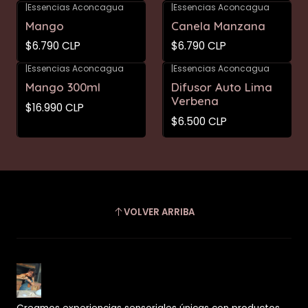
|
Essencias Aconcagua
|
Essencias Aconcagua
Mango
Canela Manzana
$6.790 CLP
$6.790 CLP
|
Essencias Aconcagua
|
Essencias Aconcagua
Mango 300ml
Difusor Auto Lima
Verbena
$16.990 CLP
$6.500 CLP
VOLVER ARRIBA