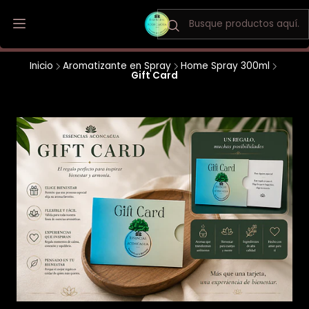
Envio a todo Chile / Los Andes y San Felipe envio gratis
Inicio
Aromatizante en Spray
Home Spray 300ml
Gift Card