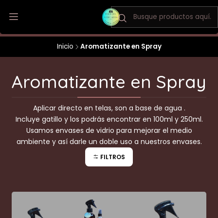
Envio a todo Chile / Los Andes y San Felipe envio gratis
Inicio
Aromatizante en Spray
Aromatizante en Spray
Aplicar directo en telas, son a base de agua .
Incluye gatillo y los podrás encontrar en 100ml y 250ml.
Usamos envases de vidrio para mejorar el medio
ambiente y así darle un doble uso a nuestros envases.
FILTROS