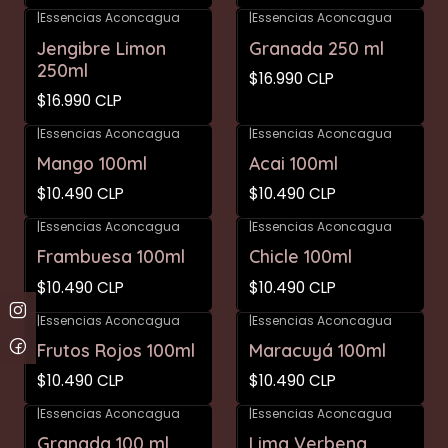
|
Essencias Aconcagua
|
Essencias Aconcagua
Jengibre Limon
Granada 250 ml
250ml
$16.990 CLP
$16.990 CLP
|
Essencias Aconcagua
|
Essencias Aconcagua
Mango 100ml
Acai 100ml
$10.490 CLP
$10.490 CLP
|
Essencias Aconcagua
|
Essencias Aconcagua
Frambuesa 100ml
Chicle 100ml
$10.490 CLP
$10.490 CLP
|
Essencias Aconcagua
|
Essencias Aconcagua
No disponible
Frutos Rojos 100ml
Maracuyá 100ml
$10.490 CLP
$10.490 CLP
|
Essencias Aconcagua
|
Essencias Aconcagua
Granada 100 ml
Lima Verbena