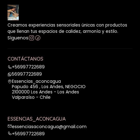
Creamos experiencias sensoriales únicas con productos
que llenan tus espacios de calidez, armonía y estilo.
Síguenos
CONTÁCTANOS
+56997722689
56997722689
Essencias_aconcagua
Papudo 456 , Los Andes, NEGOCIO
2100000 Los Andes - Los Andes
Valparaíso - Chile
ESSENCIAS_ACONCAGUA
essenciasaconcagua@gmail.com
+56997722689