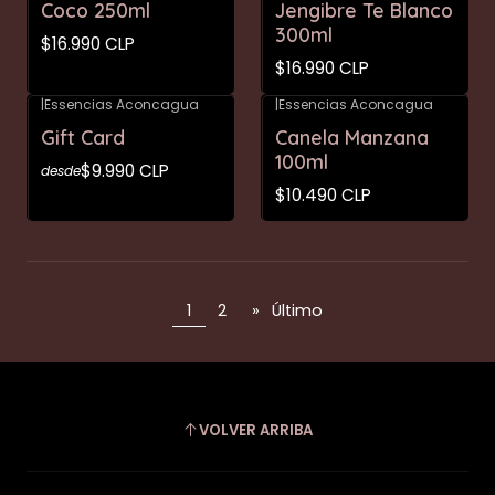
Coco 250ml
Jengibre Te Blanco
300ml
$16.990 CLP
$16.990 CLP
|
Essencias Aconcagua
|
Essencias Aconcagua
Gift Card
Canela Manzana
100ml
$9.990 CLP
desde
$10.490 CLP
1
2
»
Último
VOLVER ARRIBA