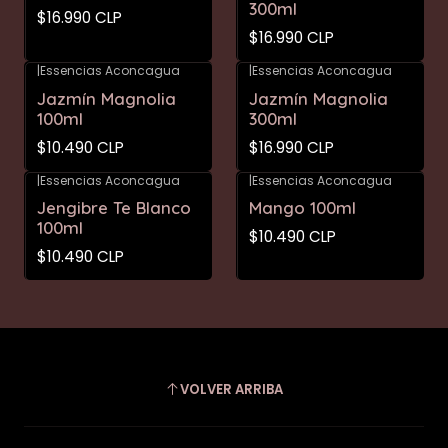
300ml
$16.990 CLP
$16.990 CLP
|
Essencias Aconcagua
|
Essencias Aconcagua
Jazmín Magnolia
Jazmín Magnolia
100ml
300ml
$10.490 CLP
$16.990 CLP
|
Essencias Aconcagua
|
Essencias Aconcagua
Agotado
Jengibre Te Blanco
Mango 100ml
100ml
$10.490 CLP
$10.490 CLP
VOLVER ARRIBA