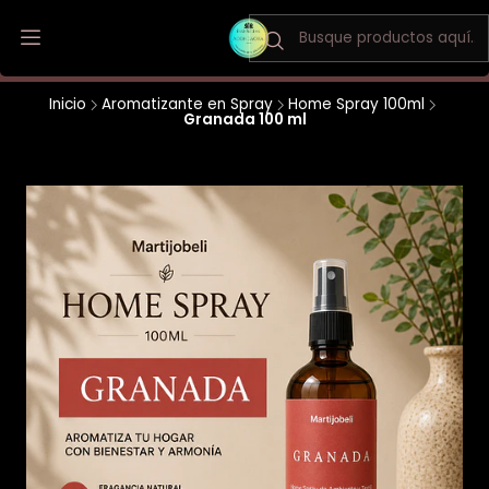
Envio a todo Chile / Los Andes y San Felipe envio gratis
Inicio
Aromatizante en Spray
Home Spray 100ml
Granada 100 ml