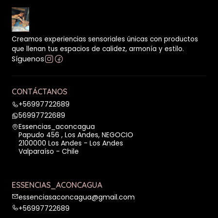
Creamos experiencias sensoriales únicas con productos
que llenan tus espacios de calidez, armonía y estilo.
Síguenos
CONTÁCTANOS
+56997722689
56997722689
Essencias_aconcagua
Papudo 456 , Los Andes, NEGOCIO
2100000 Los Andes - Los Andes
Valparaíso - Chile
ESSENCIAS_ACONCAGUA
essenciasaconcagua@gmail.com
+56997722689