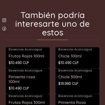
También podría
interesarte uno de
estos
|
Essencias Aconcagua
|
Essencias Aconcagua
Frutos Rojos 100ml
Chicle 100ml
$10.490 CLP
$10.490 CLP
|
Essencias Aconcagua
|
Essencias Aconcagua
Pimienta rosa
Chicle 300ml
100ml
$16.990 CLP
$10.490 CLP
|
Essencias Aconcagua
|
Essencias Aconcagua
Frutos Rojos 300ml
Pimienta Rosa