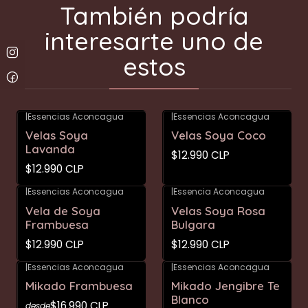
También podría
interesarte uno de
estos
|
Essencias Aconcagua
|
Essencias Aconcagua
Velas Soya
Velas Soya Coco
Lavanda
$12.990 CLP
$12.990 CLP
|
Essencias Aconcagua
|
Essencia Aconcagua
Vela de Soya
Velas Soya Rosa
Frambuesa
Bulgara
$12.990 CLP
$12.990 CLP
|
Essencias Aconcagua
|
Essencias Aconcagua
Mikado Frambuesa
Mikado Jengibre Te
Blanco
$16.990 CLP
desde