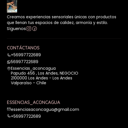
Creamos experiencias sensoriales únicas con productos
que llenan tus espacios de calidez, armonía y estilo.
Síguenos
CONTÁCTANOS
+56997722689
56997722689
Essencias_aconcagua
Papudo 456 , Los Andes, NEGOCIO
2100000 Los Andes - Los Andes
Valparaíso - Chile
ESSENCIAS_ACONCAGUA
essenciasaconcagua@gmail.com
+56997722689