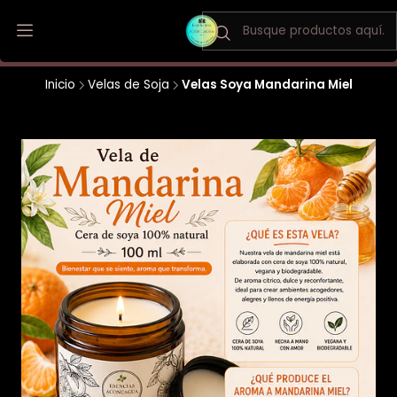
Envio a todo Chile / Los Andes y San Felipe envio gratis
Inicio
Velas de Soja
Velas Soya Mandarina Miel