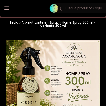
Envio a todo Chile / Los Andes y San Felipe envio gratis
Inicio
Aromatizante en Spray
Home Spray 300ml
Verbena 300ml