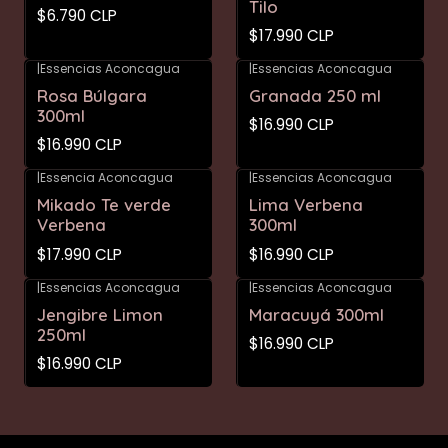
Tilo
$6.790 CLP
$17.990 CLP
|
Essencias Aconcagua
|
Essencias Aconcagua
Rosa Búlgara
Granada 250 ml
300ml
$16.990 CLP
$16.990 CLP
|
Essencia Aconcagua
|
Essencias Aconcagua
Mikado Te verde
Lima Verbena
Verbena
300ml
$17.990 CLP
$16.990 CLP
|
Essencias Aconcagua
|
Essencias Aconcagua
Jengibre Limon
Maracuyá 300ml
250ml
$16.990 CLP
$16.990 CLP