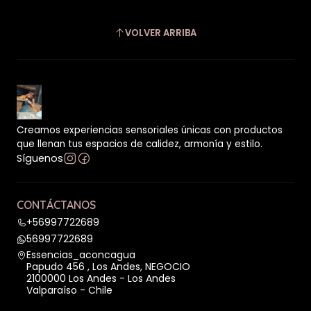
VOLVER ARRIBA
Creamos experiencias sensoriales únicas con productos
que llenan tus espacios de calidez, armonía y estilo.
Síguenos
CONTÁCTANOS
+56997722689
56997722689
Essencias_aconcagua
Papudo 456 , Los Andes, NEGOCIO
2100000 Los Andes - Los Andes
Valparaíso - Chile