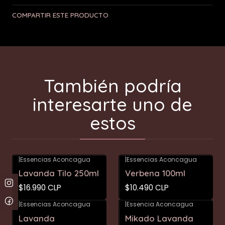
COMPARTIR ESTE PRODUCTO
También podría
interesarte uno de
estos
|
Essencias Aconcagua
|
Essencias Aconcagua
Lavanda Tilo 250ml
Verbena 100ml
$16.990 CLP
$10.490 CLP
|
Essencias Aconcagua
|
Essencia Aconcagua
Lavanda
Mikado Lavanda