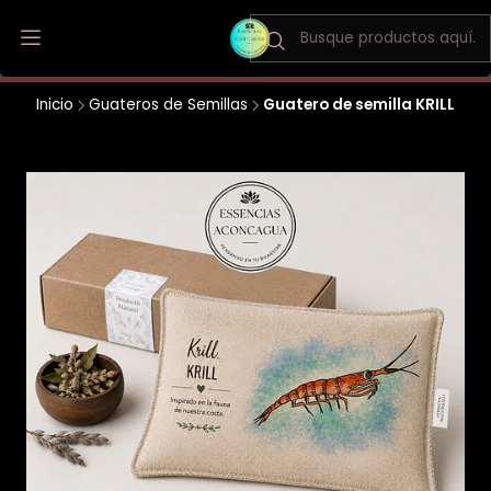
Envio a todo Chile / Los Andes y San Felipe envio gratis
Inicio
Guateros de Semillas
Guatero de semilla KRILL