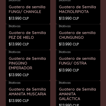
|
Nativas
|
Nativas
Guatero de semilla
Guatero de Semilla
FUNGI/ CHANGLE
MACROLRPIOTA
$13.990 CLP
$13.990 CLP
|
Nativas
|
Nativas
Guatero de Semilla
Guatero de semilla
PEZ DE HIELO
CHUNGUNGO
$13.990 CLP
$13.990 CLP
|
Nativas
|
Nativas
Guatero de Semilla
Guatero de semilla
PINGÜINO
FUNGI/ OSTRA
EMPERADOR
$13.990 CLP
$13.990 CLP
|
Nativas
|
Nativas
Guatero de Semilla
Guatero de Semilla
AMANITA MUSCARIA
AMANITA
GALÁCTICA
$13.990 CLP
$13.990 CLP