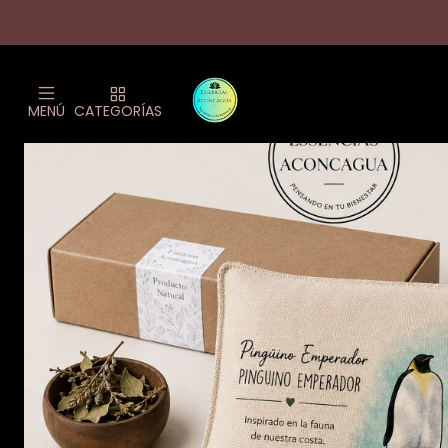
Inic
MENÚ
CATEGORÍAS