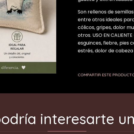
Son rellenos de semillas
entre otros ideales para 
cólicos, gripes, dolor m
otros. USO EN CALIENTE
esguinces, fiebre, pies 
estrés, dolor de cabeza
COMPARTIR ESTE PRODUCT
odría interesarte un