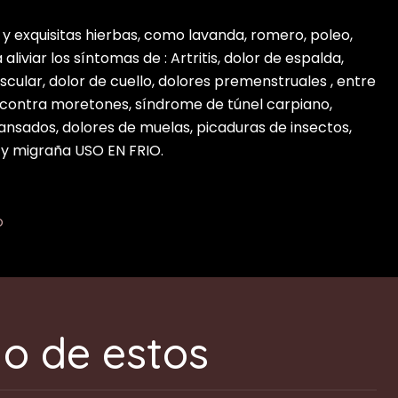
 y exquisitas hierbas, como lavanda, romero, poleo,
aliviar los síntomas de : Artritis, dolor de espalda,
uscular, dolor de cuello, dolores premenstruales , entre
 contra moretones, síndrome de túnel carpiano,
cansados, dolores de muelas, picaduras de insectos,
 y migraña USO EN FRIO.
O
o de estos