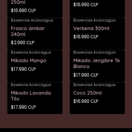
250ml
$16.990 CLP
$16.990 CLP
|
Essencias Aconcagua
|
Essencias Aconcagua
Frasco ámbar
Verbena 300ml
240ml
$16.990 CLP
$2.990 CLP
|
Essencia Aconcagua
|
Essencias Aconcagua
Mikado Mango
Mikado Jengibre Te
Blanco
$17.990 CLP
$17.990 CLP
|
Essencia Aconcagua
|
Essencias Aconcagua
Mikado Lavanda
Coco 250ml
Tilo
$16.990 CLP
$17.990 CLP