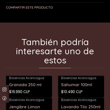
COMPARTIR ESTE PRODUCTO
También podría
interesarte uno de
estos
|
Essencias Aconcagua
|
Essencias Aconcagua
Granada 250 ml
Sahumar 100ml
$16.990 CLP
$10.490 CLP
|
Essencias Aconcagua
|
Essencias Aconcagua
Jengibre Limon
Lavanda Tilo 250ml