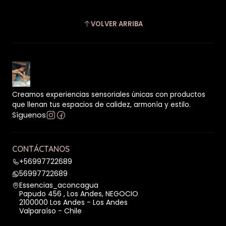
VOLVER ARRIBA
Creamos experiencias sensoriales únicas con productos
que llenan tus espacios de calidez, armonía y estilo.
Síguenos
CONTÁCTANOS
+56997722689
56997722689
Essencias_aconcagua
Papudo 456 , Los Andes, NEGOCIO
2100000 Los Andes - Los Andes
Valparaíso - Chile