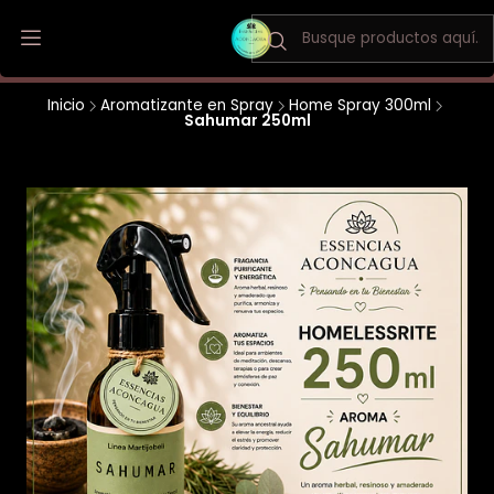
Envio a todo Chile / Los Andes y San Felipe envio gratis
Inicio
Aromatizante en Spray
Home Spray 300ml
Sahumar 250ml