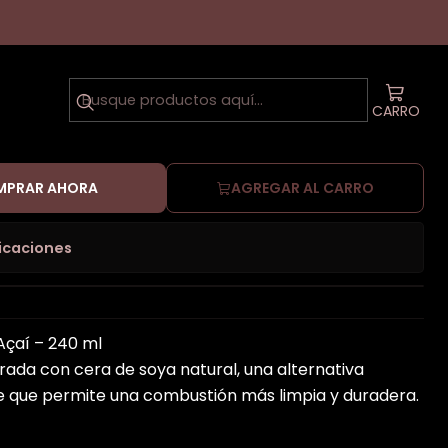
i
CARRO
PRAR AHORA
AGREGAR AL CARRO
icaciones
Açaí – 240 ml
rada con cera de soya natural, una alternativa
e que permite una combustión más limpia y duradera.