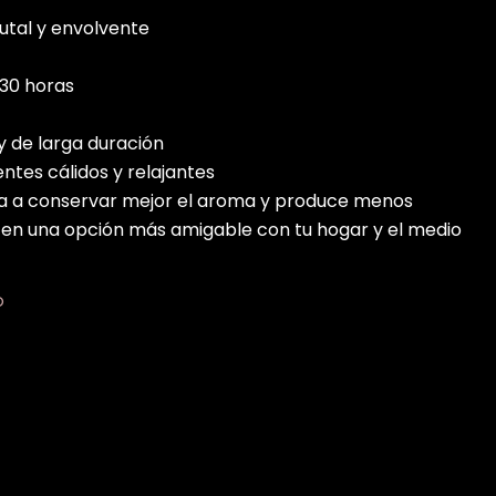
rutal y envolvente
 30 horas
y de larga duración
ntes cálidos y relajantes
da a conservar mejor el aroma y produce menos
a en una opción más amigable con tu hogar y el medio
O