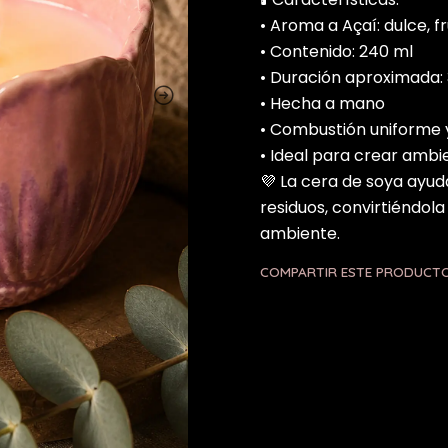
• Aroma a Açaí: dulce, f
• Contenido: 240 ml
• Duración aproximada:
• Hecha a mano
• Combustión uniforme 
• Ideal para crear ambie
💜 La cera de soya ayu
residuos, convirtiéndol
ambiente.
COMPARTIR ESTE PRODUCT