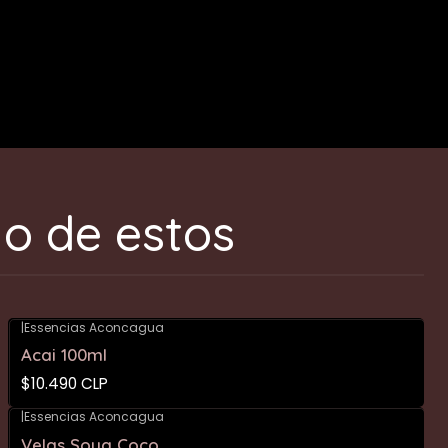
o de estos
|
Essencias Aconcagua
Acai 100ml
$10.490 CLP
|
Essencias Aconcagua
Velas Soya Coco