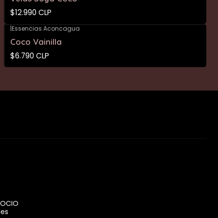
$12.990 CLP
|
Essencias Aconcagua
Coco Vainilla
$6.790 CLP
GOCIO
des