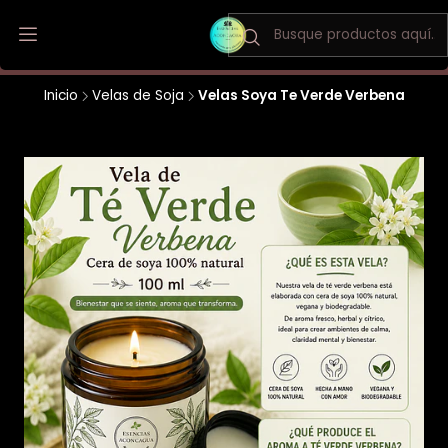
Envio a todo Chile / Los Andes y San Felipe envio gratis
Inicio
Velas de Soja
Velas Soya Te Verde Verbena