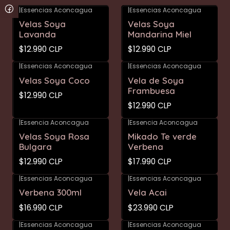
|
Essencias Aconcagua
|
Essencias Aconcagua
Velas Soya
Velas Soya
Lavanda
Mandarina Miel
$12.990 CLP
$12.990 CLP
|
Essencias Aconcagua
|
Essencias Aconcagua
Velas Soya Coco
Vela de Soya
Frambuesa
$12.990 CLP
$12.990 CLP
|
Essencia Aconcagua
|
Essencia Aconcagua
Velas Soya Rosa
Mikado Te verde
Bulgara
Verbena
$12.990 CLP
$17.990 CLP
|
Essencias Aconcagua
|
Essencias Aconcagua
Verbena 300ml
Vela Acai
$16.990 CLP
$23.990 CLP
|
Essencias Aconcagua
|
Essencias Aconcagua